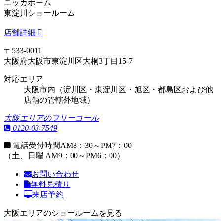
ニッカホーム
東淀川ショールーム
店舗詳細
〒533-0011
大阪府大阪市東淀川区大桐3丁目15-7
対応エリア
大阪市内（淀川区・東淀川区・旭区・都島区および他
店舗の管轄外地域）
大阪エリアのフリーコール
0120-03-7549
電話受付時間
AM8：30～PM7：00
（土、日曜 AM9：00～PM6：00）
お問い合わせ
無料見積り
来店予約
大阪エリアのショールームを見る