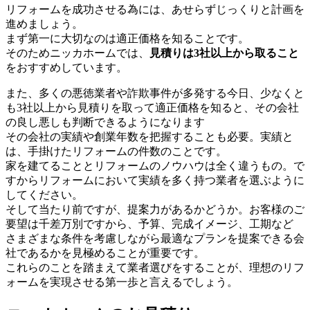
リフォームを成功させる為には、あせらずじっくりと計画を
進めましょう。
まず第一に大切なのは適正価格を知ることです。
そのためニッカホームでは、
見積りは3社以上から取ること
をおすすめしています。
また、多くの悪徳業者や詐欺事件が多発する今日、少なくと
も3社以上から見積りを取って適正価格を知ると、その会社
の良し悪しも判断できるようになります
その会社の実績や創業年数を把握することも必要。実績と
は、手掛けたリフォームの件数のことです。
家を建てることとリフォームのノウハウは全く違うもの。で
すからリフォームにおいて実績を多く持つ業者を選ぶように
してください。
そして当たり前ですが、提案力があるかどうか。お客様のご
要望は千差万別ですから、予算、完成イメージ、工期など
さまざまな条件を考慮しながら最適なプランを提案できる会
社であるかを見極めることが重要です。
これらのことを踏まえて業者選びをすることが、理想のリフ
ォームを実現させる第一歩と言えるでしょう。