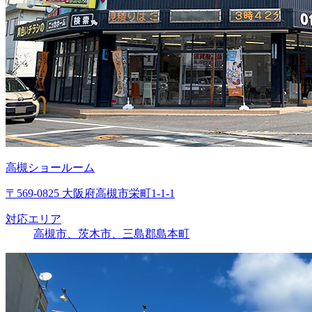
高槻ショールーム
〒569-0825 大阪府高槻市栄町1-1-1
対応エリア
高槻市、茨木市、三島郡島本町