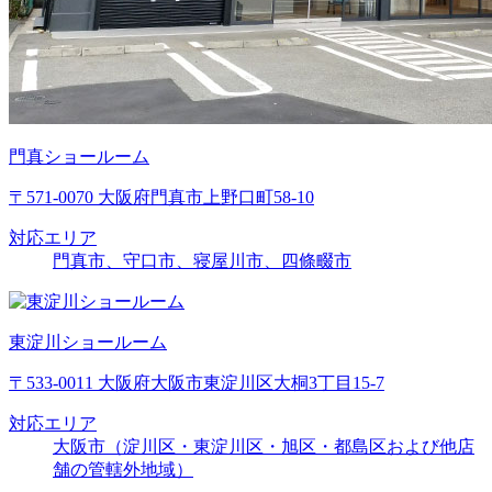
門真ショールーム
〒571-0070 大阪府門真市上野口町58-10
対応エリア
門真市、守口市、寝屋川市、四條畷市
東淀川ショールーム
〒533-0011 大阪府大阪市東淀川区大桐3丁目15-7
対応エリア
大阪市（淀川区・東淀川区・旭区・都島区および他店
舗の管轄外地域）