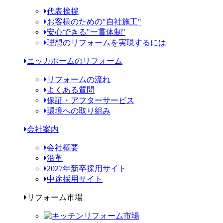
代表挨拶
お客様のための"自社施工"
安心できる"一貫体制"
理想のリフォームを実現するには
ニッカホームのリフォーム
リフォームの流れ
よくある質問
保証・アフターサービス
環境への取り組み
会社案内
会社概要
沿革
2027年新卒採用サイト
中途採用サイト
リフォーム市場