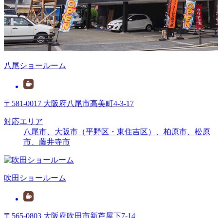
八尾ショールーム
〒581-0017 大阪府八尾市高美町4-3-17
対応エリア
八尾市、大阪市（平野区・東住吉区）、柏原市、松原
市、藤井寺市
吹田ショールーム
〒565-0803 大阪府吹田市新芦屋下7-14