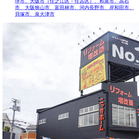
堺市、大阪市（住之江区・住吉区）、和泉市、高石
市、大阪狭山市、富田林市、河内長野市、岸和田市、
貝塚市、泉大津市