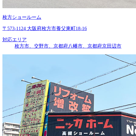
枚方ショールーム
〒573-1124 大阪府枚方市養父東町18-16
対応エリア
枚方市、交野市、京都府八幡市、京都府京田辺市