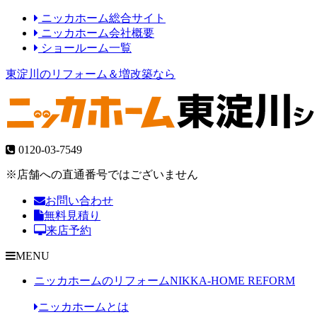
ニッカホーム総合サイト
ニッカホーム会社概要
ショールーム一覧
東淀川のリフォーム＆増改築なら
0120-03-7549
※店舗への直通番号ではございません
お問い合わせ
無料見積り
来店予約
MENU
ニッカホームのリフォーム
NIKKA-HOME REFORM
ニッカホームとは